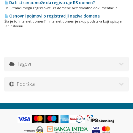
Da li stranac može da registruje RS domen?
Da. Stranci mogu registrovati .rs domene bez dodatne dokumentacije.
Osnovni pojmovi o registraciji naziva domena
Šta je to internet domen? - Internet domen je skup podataka koji opisuje
jedinstvenu...
Tagovi
Podrška