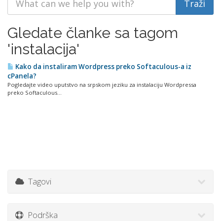
Gledate članke sa tagom
'instalacija'
Kako da instaliram Wordpress preko Softaculous-a iz
cPanela?
Pogledajte video uputstvo na srpskom jeziku za instalaciju Wordpressa
preko Softaculous...
Tagovi
Podrška