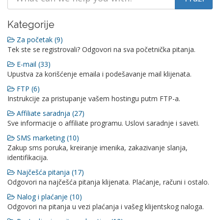
Kategorije
Za početak (9)
Tek ste se registrovali? Odgovori na sva početnička pitanja.
E-mail (33)
Upustva za korišćenje emaila i podešavanje mail klijenata.
FTP (6)
Instrukcije za pristupanje vašem hostingu putm FTP-a.
Affiliate saradnja (27)
Sve informacije o affiliate programu. Uslovi saradnje i saveti.
SMS marketing (10)
Zakup sms poruka, kreiranje imenika, zakazivanje slanja,
identifikacija.
Najčešća pitanja (17)
Odgovori na najčešća pitanja klijenata. Plaćanje, računi i ostalo.
Nalog i plaćanje (10)
Odgovori na pitanja u vezi plaćanja i vašeg klijentskog naloga.