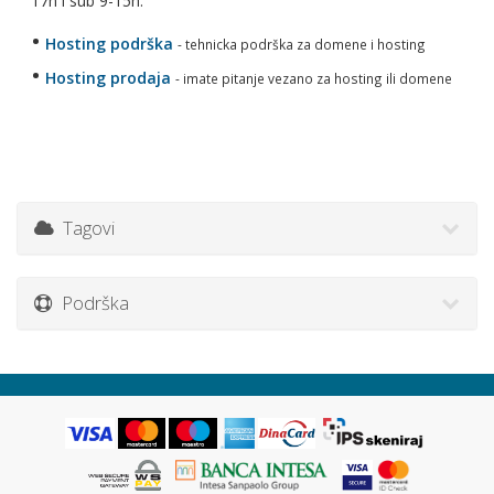
17h i sub 9-15h.
•
Hosting podrška
- tehnicka podrška za domene i hosting
•
Hosting prodaja
- imate pitanje vezano za hosting ili domene
Tagovi
Podrška