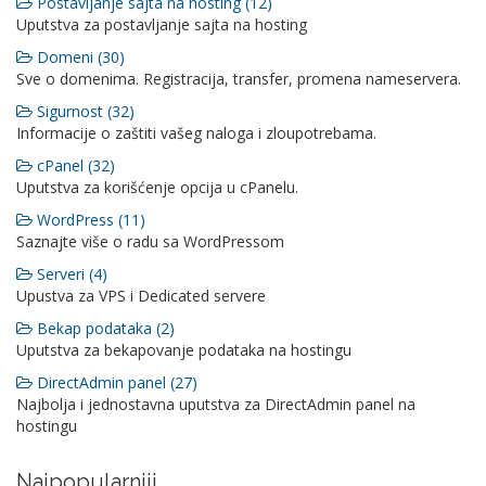
Postavljanje sajta na hosting (12)
Uputstva za postavljanje sajta na hosting
Domeni (30)
Sve o domenima. Registracija, transfer, promena nameservera.
Sigurnost (32)
Informacije o zaštiti vašeg naloga i zloupotrebama.
cPanel (32)
Uputstva za korišćenje opcija u cPanelu.
WordPress (11)
Saznajte više o radu sa WordPressom
Serveri (4)
Upustva za VPS i Dedicated servere
Bekap podataka (2)
Uputstva za bekapovanje podataka na hostingu
DirectAdmin panel (27)
Najbolja i jednostavna uputstva za DirectAdmin panel na
hostingu
Najpopularniji