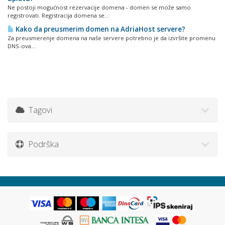
Ne postoji mogućnost rezervacije domena - domen se može samo
registrovati. Registracija domena se...
Kako da preusmerim domen na AdriaHost servere?
Za preusmerenje domena na naše servere potrebno je da izvršite promenu
DNS-ova...
Tagovi
Podrška