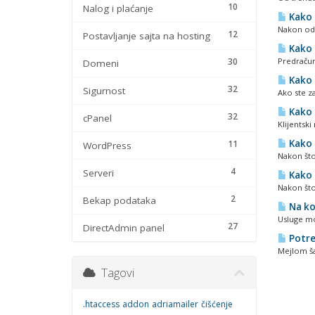
10
Nalog i plaćanje
Kako 
Nakon oda
12
Postavljanje sajta na hosting
Kako 
30
Predračun 
Domeni
Kako 
32
Sigurnost
Ako ste za
Kako 
32
cPanel
Klijentski
Kako 
11
WordPress
Nakon što 
4
Serveri
Kako 
Nakon što 
2
Bekap podataka
Na ko
Usluge mož
27
DirectAdmin panel
Potreb
Mejlom ša
Tagovi
.htaccess
addon
adriamailer
čišćenje