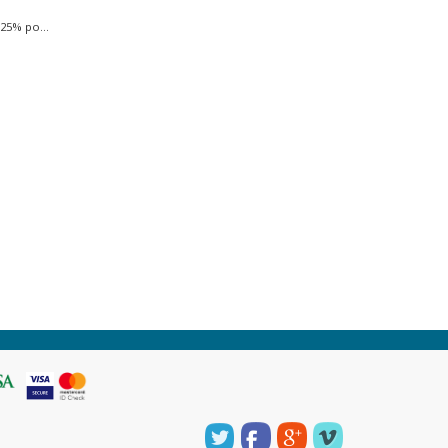
25% po...