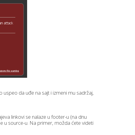
o uspeo da uđe na sajt i izmeni mu sadržaj,
ajeva linkovi se nalaze u footer-u (na dnu
vide u source-u. Na primer, možda ćete videti