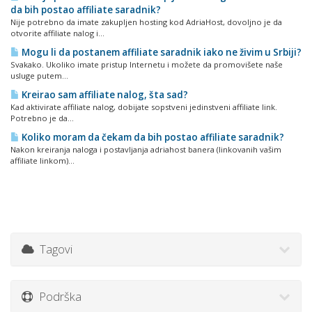
da bih postao affiliate saradnik?
Nije potrebno da imate zakupljen hosting kod AdriaHost, dovoljno je da
otvorite affiliate nalog i...
Mogu li da postanem affiliate saradnik iako ne živim u Srbiji?
Svakako. Ukoliko imate pristup Internetu i možete da promovišete naše
usluge putem...
Kreirao sam affiliate nalog, šta sad?
Kad aktivirate affiliate nalog, dobijate sopstveni jedinstveni affiliate link.
Potrebno je da...
Koliko moram da čekam da bih postao affiliate saradnik?
Nakon kreiranja naloga i postavljanja adriahost banera (linkovanih vašim
affiliate linkom)...
Tagovi
Podrška