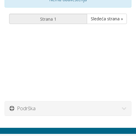
Sledeća strana »
Podrška